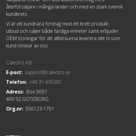
återförsäljare i många länder och med en stark svensk
kundkrets.
Vi är ett kundnära företag med ett brett produkt-
utbud och säljer både färdiga enheter samt erbjuder
OEM lösningar för att alltid kunna leverera det ni som
kund önskar av oss.
Calectro AB
E-post:
support@calectro.se
Telefon:
+46 31-695301
Adress:
Box 9097
400 92 GÖTEBORG
Org.nr:
556123-1761