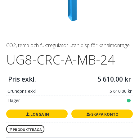
CO2, temp och fuktregulator utan disp för kanalmontage
UG8-CRC-A-MB-24
Pris exkl.
5 610.00
Grundpris exkl.
5 610.00
I lager
LOGGA IN
SKAPA KONTO
PRODUKTFRÅGA