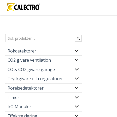
Rökdetektorer
CO2 givare ventilation
CO & CO2 givare garage
Tryckgivare och regulatorer
Rörelsedetektorer
Timer
I/O Moduler
Effektreglering