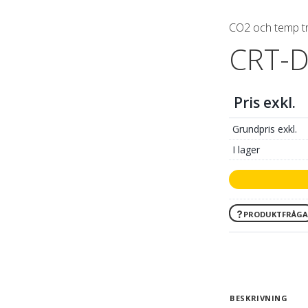
CO2 och temp tr
CRT-D
Pris exkl.
Grundpris exkl.
I lager
PRODUKTFRÅGA
BESKRIVNING