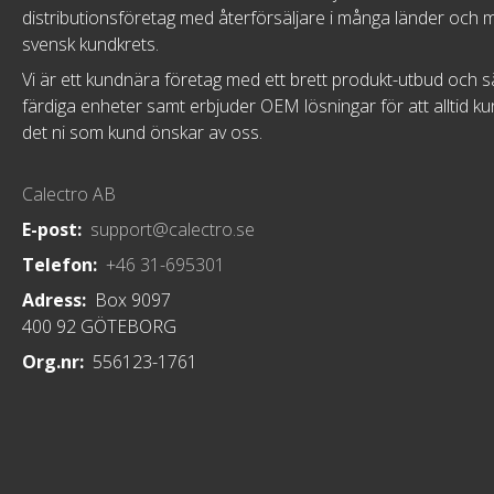
distributionsföretag med återförsäljare i många länder och 
svensk kundkrets.
Vi är ett kundnära företag med ett brett produkt-utbud och s
färdiga enheter samt erbjuder OEM lösningar för att alltid k
det ni som kund önskar av oss.
Calectro AB
E-post:
support@calectro.se
Telefon:
+46 31-695301
Adress:
Box 9097
400 92 GÖTEBORG
Org.nr:
556123-1761