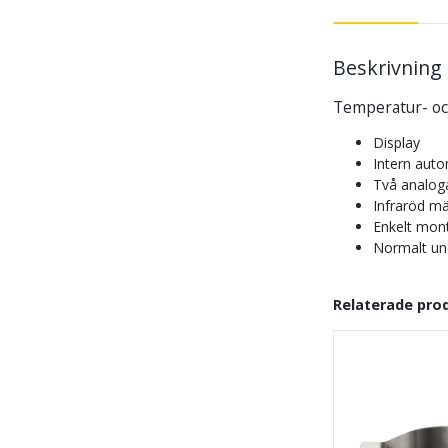
Beskrivning
Temperatur- oc
Display
Intern auto
Två analog
Infraröd mä
Enkelt mon
Normalt und
Relaterade pro