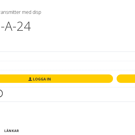
ansmitter med disp
-A-24
LOGGA IN
LÄNKAR