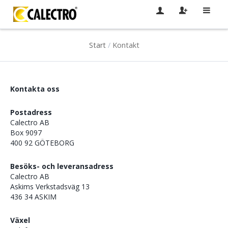
Start
/
Kontakt
Kontakta oss
Postadress
Calectro AB
Box 9097
400 92 GÖTEBORG
Besöks- och leveransadress
Calectro AB
Askims Verkstadsväg 13
436 34 ASKIM
Växel