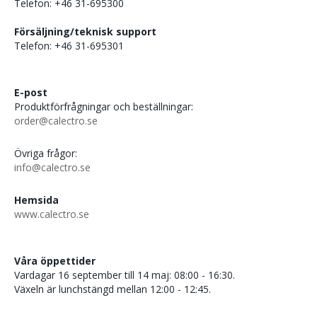
Telefon: +46 31-695300
Försäljning/teknisk support
Telefon: +46 31-695301
E-post
Produktförfrågningar och beställningar:
order@calectro.se
Övriga frågor:
info@calectro.se
Hemsida
www.calectro.se
Våra öppettider
Vardagar 16 september till 14 maj: 08:00 - 16:30.
Växeln är lunchstängd mellan 12:00 - 12:45.