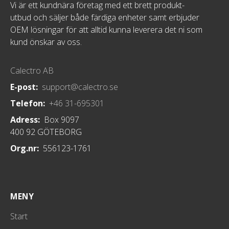
Vi är ett kundnära företag med ett brett produkt-
utbud och säljer både färdiga enheter samt erbjuder
OEM lösningar för att alltid kunna leverera det ni som
kund önskar av oss.
Calectro AB
E-post:
support@calectro.se
Telefon:
+46 31-695301
Adress:
Box 9097
400 92 GÖTEBORG
Org.nr:
556123-1761
MENY
Start