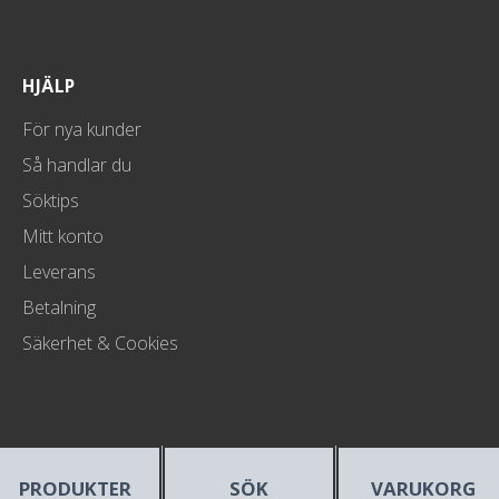
HJÄLP
För nya kunder
Så handlar du
Söktips
Mitt konto
Leverans
Betalning
Säkerhet & Cookies
PRODUKTER
SÖK
VARUKORG