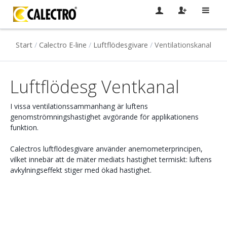
Start
/
Calectro E-line
/
Luftflödesgivare
/
Ventilationskanal
Luftflödesg Ventkanal
I vissa ventilationssammanhang är luftens
genomströmningshastighet avgörande för applikationens
funktion.
Calectros luftflödesgivare använder anemometerprincipen,
vilket innebär att de mäter mediats hastighet termiskt: luftens
avkylningseffekt stiger med ökad hastighet.