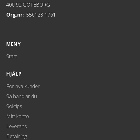
400 92 GÖTEBORG
Org.nr:
556123-1761
MENY
Start
HJÄLP
För nya kunder
Så handlar du
Söktips
Mitt konto
Leverans
Betalning