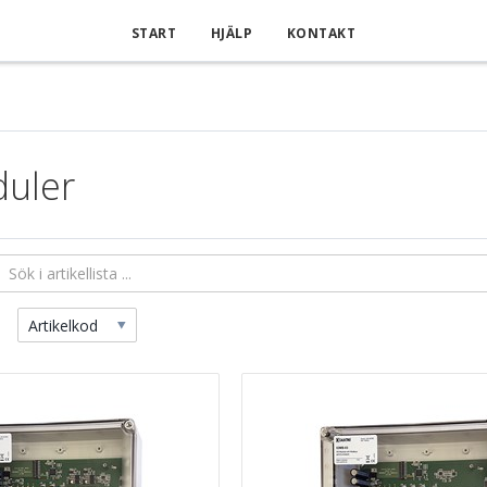
START
HJÄLP
KONTAKT
duler
Artikelkod