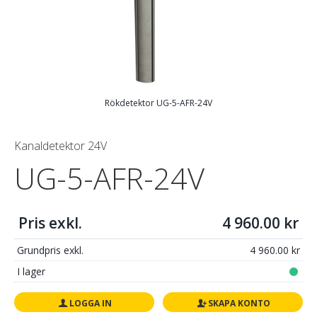
Rökdetektor UG-5-AFR-24V
Kanaldetektor 24V
UG-5-AFR-24V
Pris exkl.
4 960.00
Grundpris exkl.
4 960.00
I lager
LOGGA IN
SKAPA KONTO