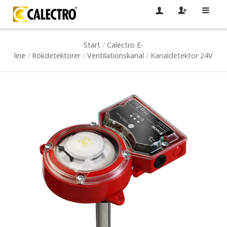
Start
/
Calectro E-
line
/
Rökdetektorer
/
Ventilationskanal
/
Kanaldetektor 24V