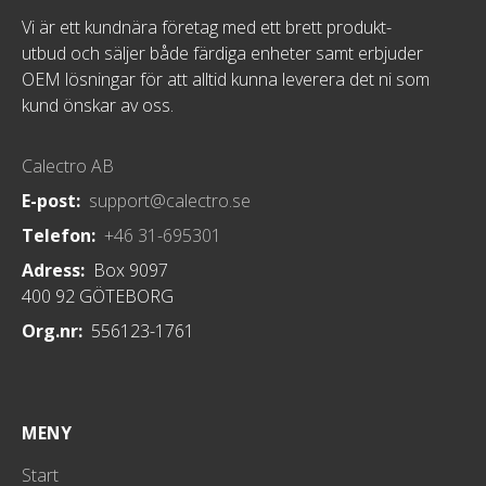
Vi är ett kundnära företag med ett brett produkt-
utbud och säljer både färdiga enheter samt erbjuder
OEM lösningar för att alltid kunna leverera det ni som
kund önskar av oss.
Calectro AB
E-post:
support@calectro.se
Telefon:
+46 31-695301
Adress:
Box 9097
400 92 GÖTEBORG
Org.nr:
556123-1761
MENY
Start