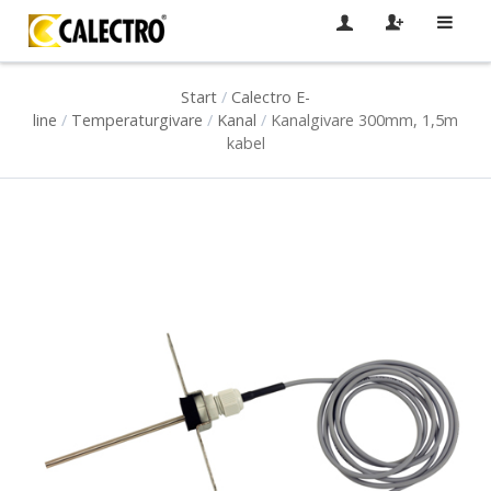
Start
/
Calectro E-
line
/
Temperaturgivare
/
Kanal
/
Kanalgivare 300mm, 1,5m
kabel