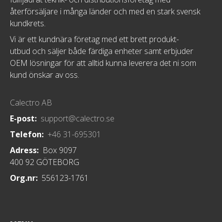
återförsäljare i många länder och med en stark svensk
kundkrets.
Vi är ett kundnära företag med ett brett produkt-
utbud och säljer både färdiga enheter samt erbjuder
OEM lösningar för att alltid kunna leverera det ni som
kund önskar av oss.
Calectro AB
E-post:
support@calectro.se
Telefon:
+46 31-695301
Adress:
Box 9097
400 92 GÖTEBORG
Org.nr:
556123-1761