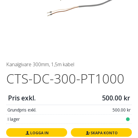
Kanalgivare 300mm, 1,5m kabel
CTS-DC-300-PT1000
Pris exkl.
500.00
Grundpris exkl.
500.00
I lager
LOGGA IN
SKAPA KONTO