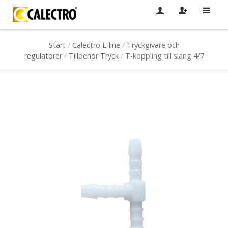
Start
/
Calectro E-line
/
Tryckgivare och
regulatorer
/
Tillbehör Tryck
/
T-koppling till slang 4/7