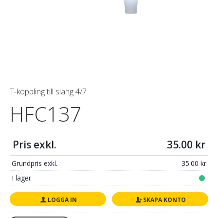
T-koppling till slang 4/7
HFC137
Pris exkl.
35.00
Grundpris exkl.
35.00
I lager
LOGGA IN
SKAPA KONTO