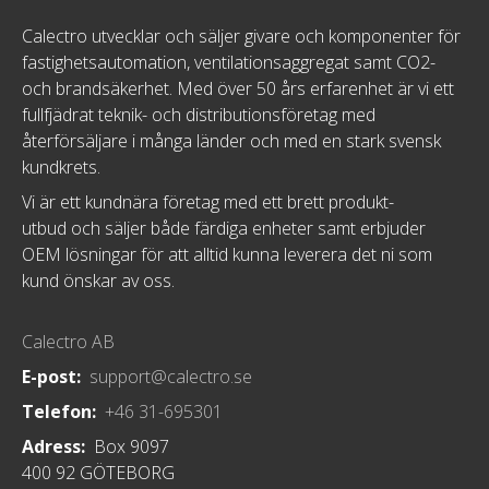
Calectro utvecklar och säljer givare och komponenter för
fastighetsautomation, ventilationsaggregat samt CO2-
och brandsäkerhet. Med över 50 års erfarenhet är vi ett
fullfjädrat teknik- och distributionsföretag med
återförsäljare i många länder och med en stark svensk
kundkrets.
Vi är ett kundnära företag med ett brett produkt-
utbud och säljer både färdiga enheter samt erbjuder
OEM lösningar för att alltid kunna leverera det ni som
kund önskar av oss.
Calectro AB
E-post:
support@calectro.se
Telefon:
+46 31-695301
Adress:
Box 9097
400 92 GÖTEBORG