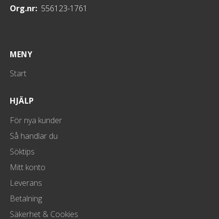
Org.nr:
556123-1761
MENY
Start
HJÄLP
För nya kunder
Så handlar du
Söktips
Mitt konto
Leverans
Betalning
Säkerhet & Cookies