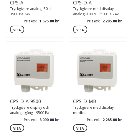
CPS-A
CPS-D-A
Tryckgivare analog -50 till
Tryckgivare med display,
3500 Pa 24V
analog -100 till 3500 Pa 24V
Pris exkl.
1 675.00
Pris exkl.
2 285.00
VISA
VISA
CPS-D-A-9500
CPS-D-MB
Tryckgivare display och
Tryckgivare med display,
analogutgång - 9500 Pa
modbus
Pris exkl.
3 090.00
Pris exkl.
2 285.00
VISA
VISA